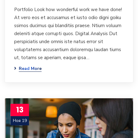
Portfolio Look how wonderful work we have done!
At vero eos et accusamus et iusto odio digni goiku
ssimos ducimus qui blanditiis praese. Ntium voluum
deleniti atque corrupti quos. Digital Analysis Dut
perspiciatis unde omnis iste natus error sit
voluptatems accusantium doloremqu laudan tiums
ut, totams se aperiam, eaque ipsa…
Read More
13
Ноя 19