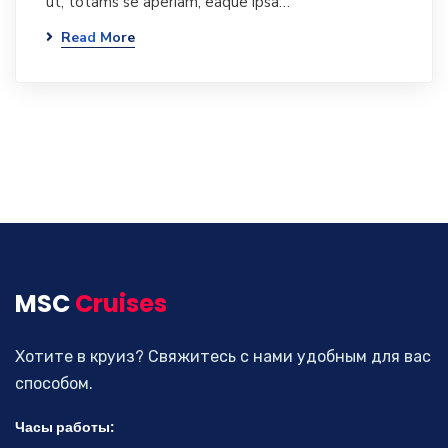
ut, totams se aperiam, eaque ipsa…
Read More
MSC
Cruises
Хотите в круиз? Свяжитесь с нами удобным для вас
способом.
Часы работы: