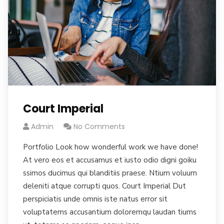
Court Imperial
Admin
No Comments
Portfolio Look how wonderful work we have done!
At vero eos et accusamus et iusto odio digni goiku
ssimos ducimus qui blanditiis praese. Ntium voluum
deleniti atque corrupti quos. Court Imperial Dut
perspiciatis unde omnis iste natus error sit
voluptatems accusantium doloremqu laudan tiums