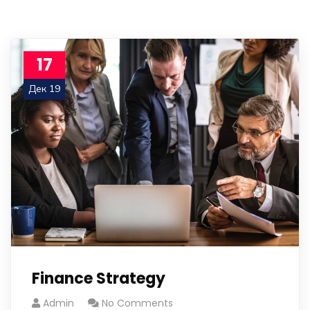
17
Дек 19
Finance Strategy
Admin
No Comments